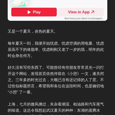
又是一个夏天，炎热的夏天。
每年夏天一到，我便开始忧虑。忧虑空调的用电量、忧虑
居高不下的体脂率、忧虑刚刚又老了一岁的我，明年的此
时会身在何方。
好久没有写些东西了。可能曾经有些朋友常常灵光一闪打
开这个网站，发现首页依然停留在《小憩》一文，遂关闭
之。三年多的时光过去，大概已没有还记得的人了罢。不
过恰似标题所言，希望我和各位在这段时间，也是确切地
“小憩” 了一番。
上海，七月的微风拂过，夹杂着潮湿、柏油路和汽车尾气
的味道。这总令我想起武汉夏天的种种：东湖的蒸腾水