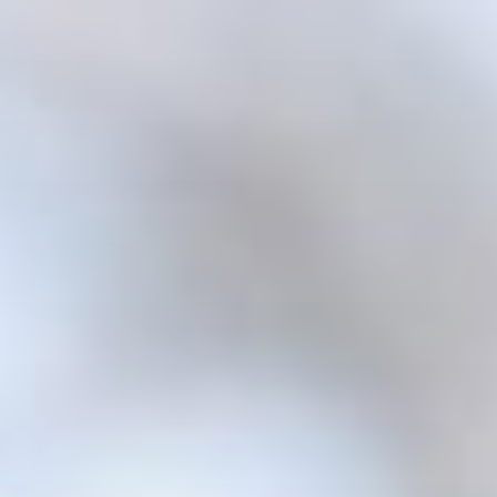
跳
至
内
容